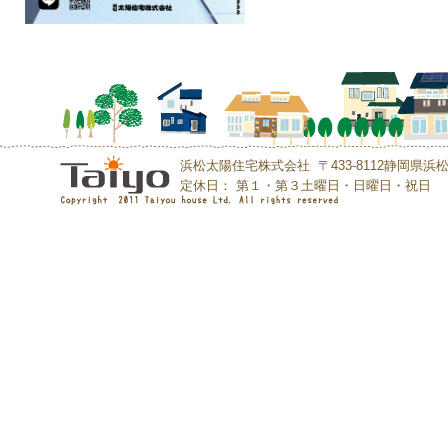
浜松太陽住宅株式会社 〒433-8112静岡県浜松市中央区初
定休日： 第１・第３土曜日・日曜日・祝日