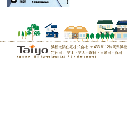
浜松太陽住宅株式会社 〒433-8112静岡県浜松市中央区初
定休日： 第１・第３土曜日・日曜日・祝日